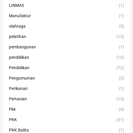
LINMAS
(1)
Manufaktur
(1)
olahraga
(5)
pelatihan
(15)
pembangunan
(1)
pendidikan
(10)
Pendidikan
(72)
Pengumuman
(5)
Perikanan
(1)
Pertanian
(13)
Pkk
(4)
PKK
(31)
PKK.Balita
(1)