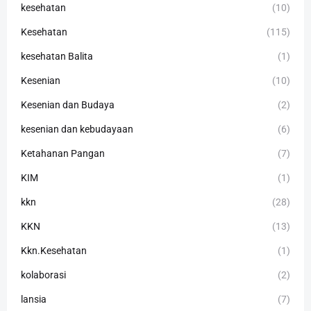
kesehatan
(10)
Kesehatan
(115)
kesehatan Balita
(1)
Kesenian
(10)
Kesenian dan Budaya
(2)
kesenian dan kebudayaan
(6)
Ketahanan Pangan
(7)
KIM
(1)
kkn
(28)
KKN
(13)
Kkn.Kesehatan
(1)
kolaborasi
(2)
lansia
(7)