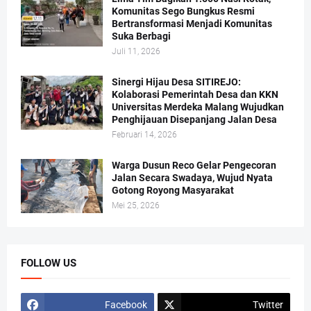
Komunitas Sego Bungkus Resmi
Bertransformasi Menjadi Komunitas
Suka Berbagi
Juli 11, 2026
Sinergi Hijau Desa SITIREJO:
Kolaborasi Pemerintah Desa dan KKN
Universitas Merdeka Malang Wujudkan
Penghijauan Disepanjang Jalan Desa
Februari 14, 2026
Warga Dusun Reco Gelar Pengecoran
Jalan Secara Swadaya, Wujud Nyata
Gotong Royong Masyarakat
Mei 25, 2026
FOLLOW US
Facebook
Twitter