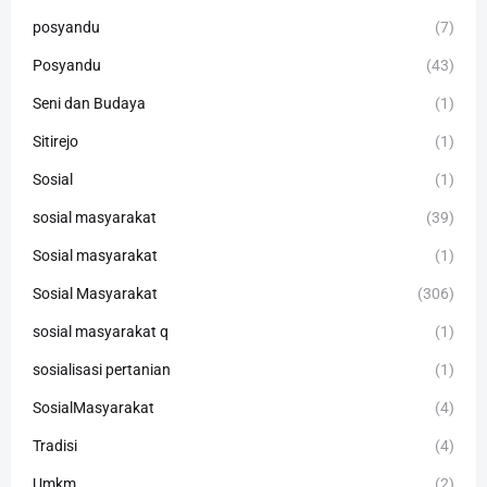
posyandu
(7)
Posyandu
(43)
Seni dan Budaya
(1)
Sitirejo
(1)
Sosial
(1)
sosial masyarakat
(39)
Sosial masyarakat
(1)
Sosial Masyarakat
(306)
sosial masyarakat q
(1)
sosialisasi pertanian
(1)
SosialMasyarakat
(4)
Tradisi
(4)
Umkm
(2)