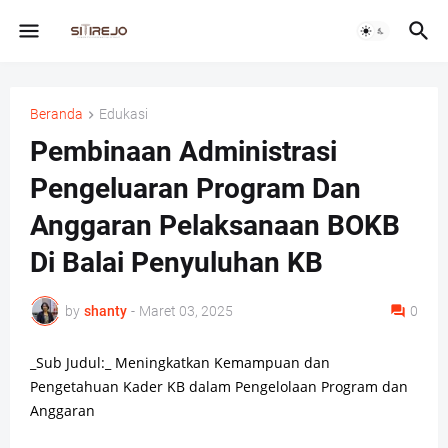
Beranda
Edukasi
Pembinaan Administrasi
Pengeluaran Program Dan
Anggaran Pelaksanaan BOKB
Di Balai Penyuluhan KB
by
shanty
-
Maret 03, 2025
0
_Sub Judul:_ Meningkatkan Kemampuan dan
Pengetahuan Kader KB dalam Pengelolaan Program dan
Anggaran