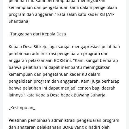
pelatihan ini. Kami berharap dapat meningkatkan
kemampuan dan pengetahuan kami dalam pengelolaan
program dan anggaran," kata salah satu kader KB [AYF
Shantiana]
_Tanggapan dari Kepala Desa_
Kepala Desa Sitirejo juga sangat mengapresiasi pelatihan
pembinaan administrasi pengeluaran program dan
anggaran pelaksanaan BOKB ini. "Kami sangat berharap
bahwa pelatihan ini dapat membantu meningkatkan
kemampuan dan pengetahuan kader KB dalam
pengelolaan program dan anggaran. Kami juga berharap
bahwa pelatihan ini dapat menjadi contoh bagi daerah
lainnya," kata Kepala Desa bapak Buwang Suharja.
_Kesimpulan_
Pelatihan pembinaan administrasi pengeluaran program
dan anggaran pelaksanaan BOKB yang dihadiri oleh