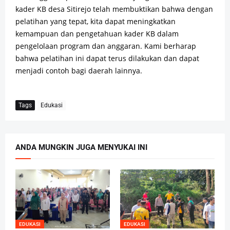
kader KB desa Sitirejo telah membuktikan bahwa dengan
pelatihan yang tepat, kita dapat meningkatkan
kemampuan dan pengetahuan kader KB dalam
pengelolaan program dan anggaran. Kami berharap
bahwa pelatihan ini dapat terus dilakukan dan dapat
menjadi contoh bagi daerah lainnya.
Tags
Edukasi
ANDA MUNGKIN JUGA MENYUKAI INI
EDUKASI
EDUKASI