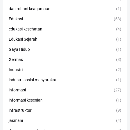
dan rohani keagamaan
(1)
Edukasi
(53)
edukasi kesehatan
(4)
Edukasi Sejarah
(1)
Gaya Hidup
(1)
Germas
(3)
Industri
(2)
industri.sosial masyarakat
(1)
informasi
(27)
informasi kesenian
(1)
infrastruktur
(9)
jasmani
(4)