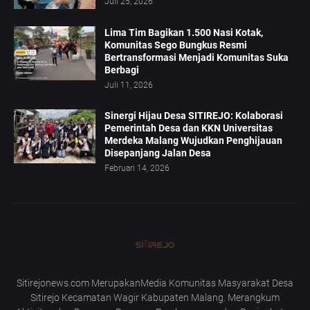
Juli 25, 2026
Lima Tim Bagikan 1.500 Nasi Kotak,
Komunitas Sego Bungkus Resmi
Bertransformasi Menjadi Komunitas Suka
Berbagi
Juli 11, 2026
Sinergi Hijau Desa SITIREJO: Kolaborasi
Pemerintah Desa dan KKN Universitas
Merdeka Malang Wujudkan Penghijauan
Disepanjang Jalan Desa
Februari 14, 2026
Sitirejonews.com MerupakanMedia Komunitas Masyarakat Desa
Sitirejo Kecamatan Wagir Kabupaten Malang. Merangkum