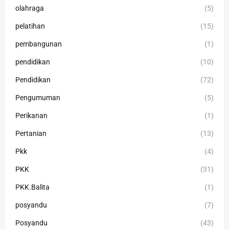
olahraga
(5)
pelatihan
(15)
pembangunan
(1)
pendidikan
(10)
Pendidikan
(72)
Pengumuman
(5)
Perikanan
(1)
Pertanian
(13)
Pkk
(4)
PKK
(31)
PKK.Balita
(1)
posyandu
(7)
Posyandu
(43)