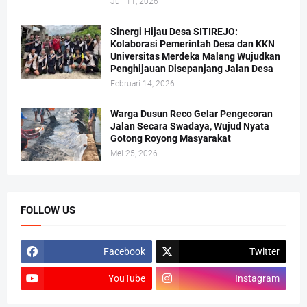
Juli 11, 2026
Sinergi Hijau Desa SITIREJO:
Kolaborasi Pemerintah Desa dan KKN
Universitas Merdeka Malang Wujudkan
Penghijauan Disepanjang Jalan Desa
Februari 14, 2026
Warga Dusun Reco Gelar Pengecoran
Jalan Secara Swadaya, Wujud Nyata
Gotong Royong Masyarakat
Mei 25, 2026
FOLLOW US
Facebook
Twitter
YouTube
Instagram