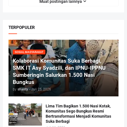
Muat postingan lainnya
TERPOPULER
SOSIAL MASYARAKAT
Kolaborasi Komunitas Suka Berbagi,
SMK IT Asy Syadzili, dan IPNU-IPPNU
Sumberingin Salurkan 1.500 Nasi
Bungkus
by
shanty
-
Juli 25, 2026
Lima Tim Bagikan 1.500 Nasi Kotak,
Komunitas Sego Bungkus Resmi
Bertransformasi Menjadi Komunitas
Suka Berbagi