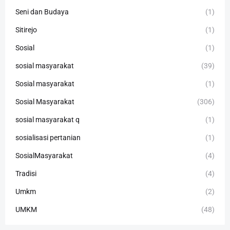
Seni dan Budaya
(1)
Sitirejo
(1)
Sosial
(1)
sosial masyarakat
(39)
Sosial masyarakat
(1)
Sosial Masyarakat
(306)
sosial masyarakat q
(1)
sosialisasi pertanian
(1)
SosialMasyarakat
(4)
Tradisi
(4)
Umkm
(2)
UMKM
(48)