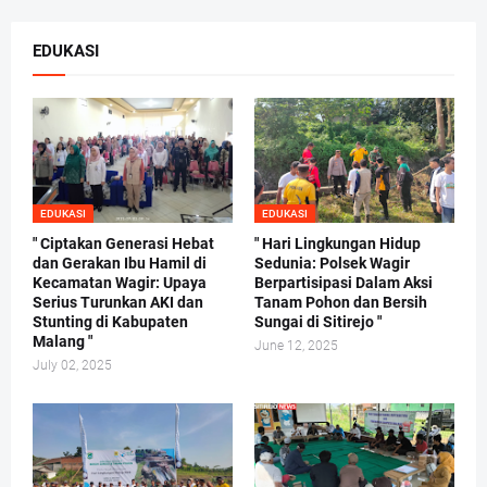
EDUKASI
EDUKASI
EDUKASI
" Ciptakan Generasi Hebat
" Hari Lingkungan Hidup
dan Gerakan Ibu Hamil di
Sedunia: Polsek Wagir
Kecamatan Wagir: Upaya
Berpartisipasi Dalam Aksi
Serius Turunkan AKI dan
Tanam Pohon dan Bersih
Stunting di Kabupaten
Sungai di Sitirejo "
Malang "
June 12, 2025
July 02, 2025