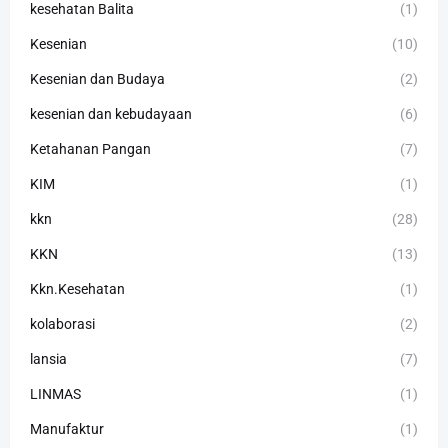
kesehatan Balita
(1)
Kesenian
(10)
Kesenian dan Budaya
(2)
kesenian dan kebudayaan
(6)
Ketahanan Pangan
(7)
KIM
(1)
kkn
(28)
KKN
(13)
Kkn.Kesehatan
(1)
kolaborasi
(2)
lansia
(7)
LINMAS
(1)
Manufaktur
(1)