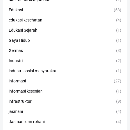
Edukasi
(53)
edukasi kesehatan
(4)
Edukasi Sejarah
(1)
Gaya Hidup
(1)
Germas
(3)
Industri
(2)
industri.sosial masyarakat
(1)
informasi
(27)
informasi kesenian
(1)
infrastruktur
(9)
jasmani
(4)
Jasmani dan rohani
(4)