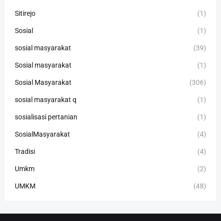
Sitirejo
(1)
Sosial
(1)
sosial masyarakat
(39)
Sosial masyarakat
(1)
Sosial Masyarakat
(306)
sosial masyarakat q
(1)
sosialisasi pertanian
(1)
SosialMasyarakat
(4)
Tradisi
(4)
Umkm
(2)
UMKM
(48)