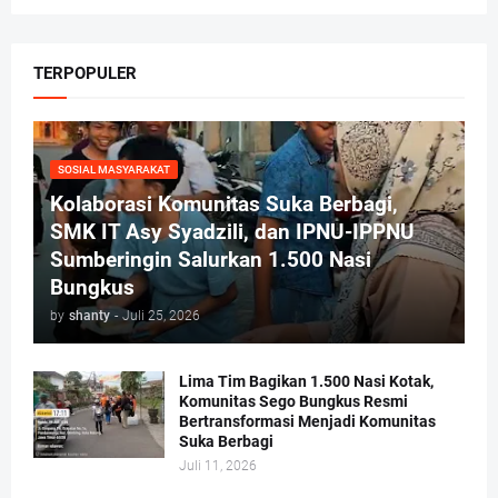
TERPOPULER
SOSIAL MASYARAKAT
Kolaborasi Komunitas Suka Berbagi,
SMK IT Asy Syadzili, dan IPNU-IPPNU
Sumberingin Salurkan 1.500 Nasi
Bungkus
by
shanty
-
Juli 25, 2026
Lima Tim Bagikan 1.500 Nasi Kotak,
Komunitas Sego Bungkus Resmi
Bertransformasi Menjadi Komunitas
Suka Berbagi
Juli 11, 2026