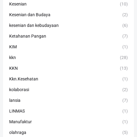
Kesenian
(10)
Kesenian dan Budaya
(2)
kesenian dan kebudayaan
(6)
Ketahanan Pangan
(7)
KIM
(1)
kkn
(28)
KKN
(13)
Kkn.Kesehatan
(1)
kolaborasi
(2)
lansia
(7)
LINMAS
(1)
Manufaktur
(1)
olahraga
(5)