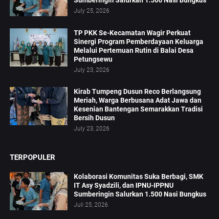
Sumberingin Salurkan 1.500 Nasi Bungkus
July 25, 2026
TP PKK Se-Kecamatan Wagir Perkuat
Sinergi Program Pemberdayaan Keluarga
Melalui Pertemuan Rutin di Balai Desa
Petungsewu
July 23, 2026
Kirab Tumpeng Dusun Reco Berlangsung
Meriah, Warga Berbusana Adat Jawa dan
Kesenian Bantengan Semarakkan Tradisi
Bersih Dusun
July 23, 2026
TERPOPULER
Kolaborasi Komunitas Suka Berbagi, SMK
IT Asy Syadzili, dan IPNU-IPPNU
Sumberingin Salurkan 1.500 Nasi Bungkus
Juli 25, 2026