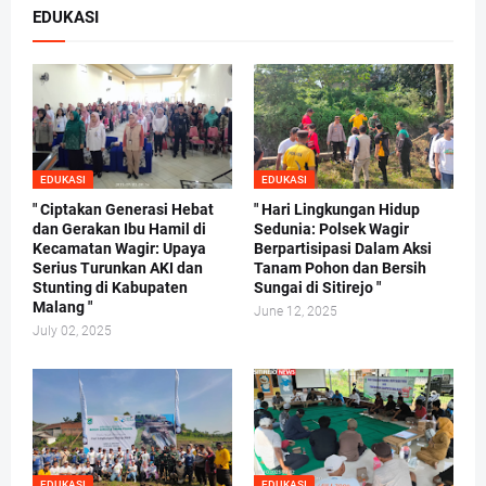
EDUKASI
EDUKASI
EDUKASI
" Ciptakan Generasi Hebat
" Hari Lingkungan Hidup
dan Gerakan Ibu Hamil di
Sedunia: Polsek Wagir
Kecamatan Wagir: Upaya
Berpartisipasi Dalam Aksi
Serius Turunkan AKI dan
Tanam Pohon dan Bersih
Stunting di Kabupaten
Sungai di Sitirejo "
Malang "
June 12, 2025
July 02, 2025
EDUKASI
EDUKASI