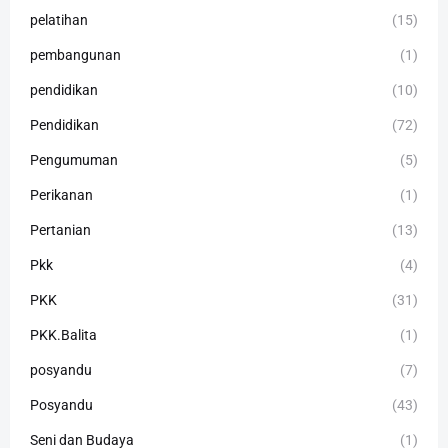
pelatihan
(15)
pembangunan
(1)
pendidikan
(10)
Pendidikan
(72)
Pengumuman
(5)
Perikanan
(1)
Pertanian
(13)
Pkk
(4)
PKK
(31)
PKK.Balita
(1)
posyandu
(7)
Posyandu
(43)
Seni dan Budaya
(1)