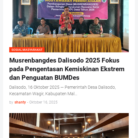
SOSIAL MASYARAKAT
Musrenbangdes Dalisodo 2025 Fokus
pada Pengentasan Kemiskinan Ekstrem
dan Penguatan BUMDes
Dalisodo, 16 Oktober 2025 — Pemerintah Desa Dalisodo,
Kecamatan Wagir, Kabupaten Mal…
by
shanty
-
Oktober 16, 2025