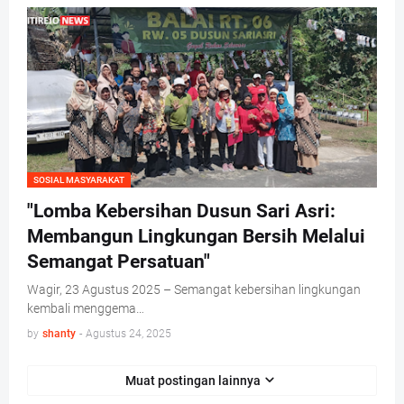
SOSIAL MASYARAKAT
"Lomba Kebersihan Dusun Sari Asri:
Membangun Lingkungan Bersih Melalui
Semangat Persatuan"
Wagir, 23 Agustus 2025 – Semangat kebersihan lingkungan
kembali menggema…
by
shanty
-
Agustus 24, 2025
Muat postingan lainnya