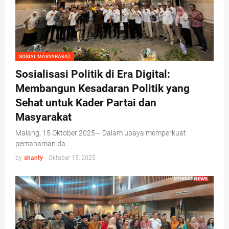
SOSIAL MASYARAKAT
Sosialisasi Politik di Era Digital:
Membangun Kesadaran Politik yang
Sehat untuk Kader Partai dan
Masyarakat
Malang, 15 Oktober 2025— Dalam upaya memperkuat
pemahaman da…
by
shanty
-
Oktober 15, 2025