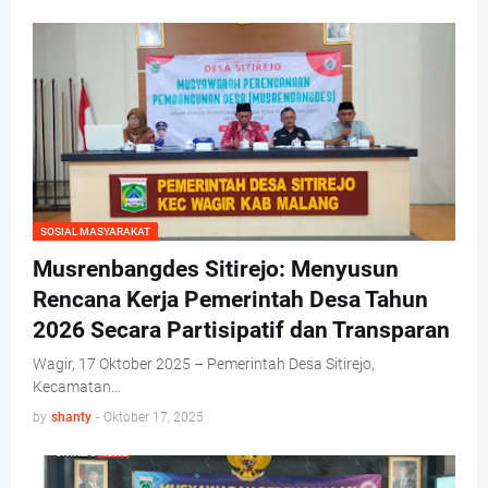
SOSIAL MASYARAKAT
Musrenbangdes Sitirejo: Menyusun
Rencana Kerja Pemerintah Desa Tahun
2026 Secara Partisipatif dan Transparan
Wagir, 17 Oktober 2025 – Pemerintah Desa Sitirejo,
Kecamatan…
by
shanty
-
Oktober 17, 2025