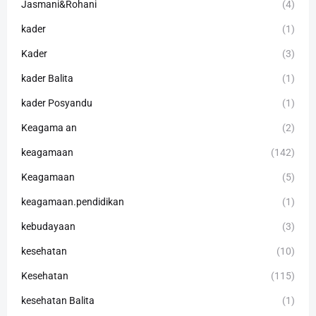
Jasmani&Rohani
(4)
kader
(1)
Kader
(3)
kader Balita
(1)
kader Posyandu
(1)
Keagama an
(2)
keagamaan
(142)
Keagamaan
(5)
keagamaan.pendidikan
(1)
kebudayaan
(3)
kesehatan
(10)
Kesehatan
(115)
kesehatan Balita
(1)