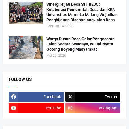
Sinergi Hijau Desa SITIREJO:
Kolaborasi Pemerintah Desa dan KKN
Universitas Merdeka Malang Wujudkan
Penghijauan Disepanjang Jalan Desa
Februari 14, 2026
Warga Dusun Reco Gelar Pengecoran
Jalan Secara Swadaya, Wujud Nyata
Gotong Royong Masyarakat
Mei 25, 2026
FOLLOW US
Facebook
Twitter
YouTube
Instagram