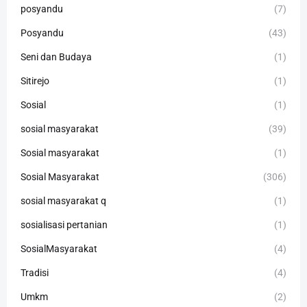
posyandu
(7)
Posyandu
(43)
Seni dan Budaya
(1)
Sitirejo
(1)
Sosial
(1)
sosial masyarakat
(39)
Sosial masyarakat
(1)
Sosial Masyarakat
(306)
sosial masyarakat q
(1)
sosialisasi pertanian
(1)
SosialMasyarakat
(4)
Tradisi
(4)
Umkm
(2)