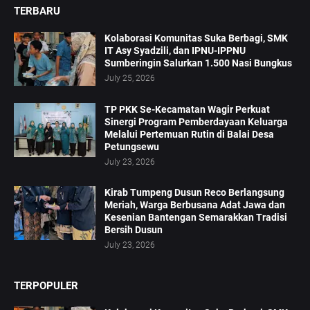
TERBARU
Kolaborasi Komunitas Suka Berbagi, SMK
IT Asy Syadzili, dan IPNU-IPPNU
Sumberingin Salurkan 1.500 Nasi Bungkus
July 25, 2026
TP PKK Se-Kecamatan Wagir Perkuat
Sinergi Program Pemberdayaan Keluarga
Melalui Pertemuan Rutin di Balai Desa
Petungsewu
July 23, 2026
Kirab Tumpeng Dusun Reco Berlangsung
Meriah, Warga Berbusana Adat Jawa dan
Kesenian Bantengan Semarakkan Tradisi
Bersih Dusun
July 23, 2026
TERPOPULER