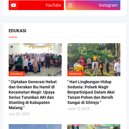
YouTube
Instagram
EDUKASI
EDUKASI
EDUKASI
" Ciptakan Generasi Hebat
" Hari Lingkungan Hidup
dan Gerakan Ibu Hamil di
Sedunia: Polsek Wagir
Kecamatan Wagir: Upaya
Berpartisipasi Dalam Aksi
Serius Turunkan AKI dan
Tanam Pohon dan Bersih
Stunting di Kabupaten
Sungai di Sitirejo "
Malang "
June 12, 2025
July 02, 2025