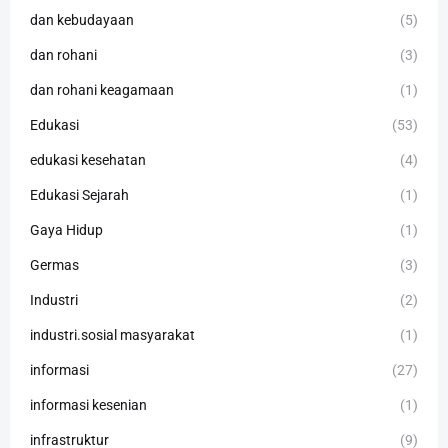
dan kebudayaan
(5)
dan rohani
(3)
dan rohani keagamaan
(1)
Edukasi
(53)
edukasi kesehatan
(4)
Edukasi Sejarah
(1)
Gaya Hidup
(1)
Germas
(3)
Industri
(2)
industri.sosial masyarakat
(1)
informasi
(27)
informasi kesenian
(1)
infrastruktur
(9)