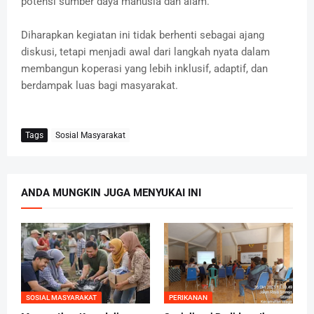
potensi sumber daya manusia dan alam.
Diharapkan kegiatan ini tidak berhenti sebagai ajang
diskusi, tetapi menjadi awal dari langkah nyata dalam
membangun koperasi yang lebih inklusif, adaptif, dan
berdampak luas bagi masyarakat.
Tags
Sosial Masyarakat
ANDA MUNGKIN JUGA MENYUKAI INI
SOSIAL MASYARAKAT
PERIKANAN