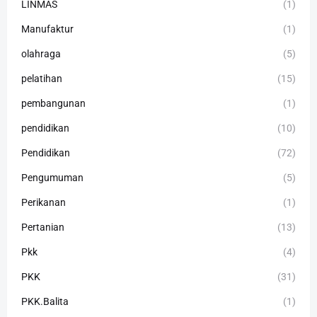
LINMAS
(1)
Manufaktur
(1)
olahraga
(5)
pelatihan
(15)
pembangunan
(1)
pendidikan
(10)
Pendidikan
(72)
Pengumuman
(5)
Perikanan
(1)
Pertanian
(13)
Pkk
(4)
PKK
(31)
PKK.Balita
(1)