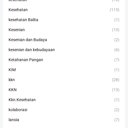
Kesehatan
(115)
kesehatan Balita
(1)
Kesenian
(10)
Kesenian dan Budaya
(2)
kesenian dan kebudayaan
(6)
Ketahanan Pangan
(7)
KIM
(1)
kkn
(28)
KKN
(13)
Kkn.Kesehatan
(1)
kolaborasi
(2)
lansia
(7)