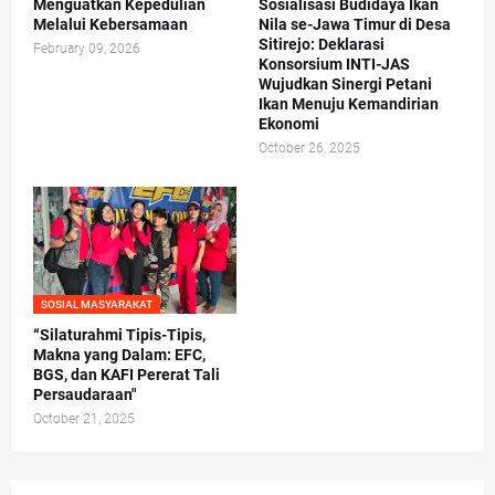
Menguatkan Kepedulian
Sosialisasi Budidaya Ikan
Melalui Kebersamaan
Nila se-Jawa Timur di Desa
Sitirejo: Deklarasi
February 09, 2026
Konsorsium INTI-JAS
Wujudkan Sinergi Petani
Ikan Menuju Kemandirian
Ekonomi
October 26, 2025
SOSIAL MASYARAKAT
“Silaturahmi Tipis-Tipis,
Makna yang Dalam: EFC,
BGS, dan KAFI Pererat Tali
Persaudaraan"
October 21, 2025