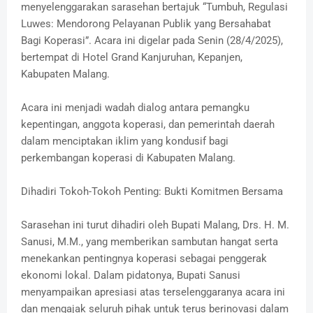
menyelenggarakan sarasehan bertajuk “Tumbuh, Regulasi
Luwes: Mendorong Pelayanan Publik yang Bersahabat
Bagi Koperasi”. Acara ini digelar pada Senin (28/4/2025),
bertempat di Hotel Grand Kanjuruhan, Kepanjen,
Kabupaten Malang.
Acara ini menjadi wadah dialog antara pemangku
kepentingan, anggota koperasi, dan pemerintah daerah
dalam menciptakan iklim yang kondusif bagi
perkembangan koperasi di Kabupaten Malang.
Dihadiri Tokoh-Tokoh Penting: Bukti Komitmen Bersama
Sarasehan ini turut dihadiri oleh Bupati Malang, Drs. H. M.
Sanusi, M.M., yang memberikan sambutan hangat serta
menekankan pentingnya koperasi sebagai penggerak
ekonomi lokal. Dalam pidatonya, Bupati Sanusi
menyampaikan apresiasi atas terselenggaranya acara ini
dan mengajak seluruh pihak untuk terus berinovasi dalam