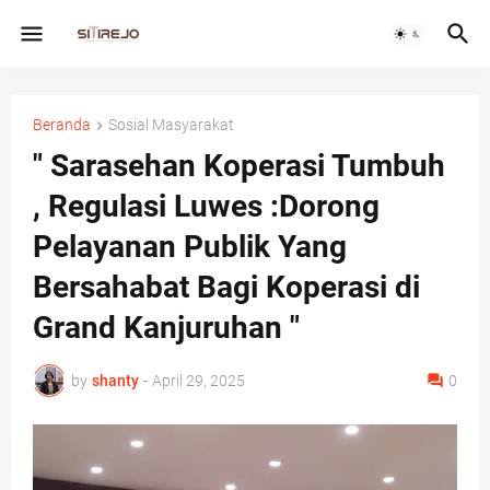
Beranda
Sosial Masyarakat
" Sarasehan Koperasi Tumbuh
, Regulasi Luwes :Dorong
Pelayanan Publik Yang
Bersahabat Bagi Koperasi di
Grand Kanjuruhan "
by
shanty
-
April 29, 2025
0