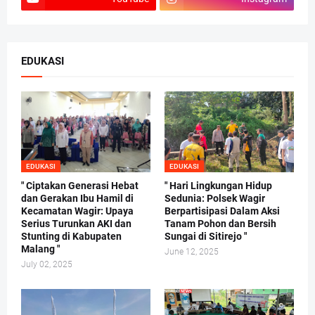
EDUKASI
EDUKASI
EDUKASI
" Ciptakan Generasi Hebat
" Hari Lingkungan Hidup
dan Gerakan Ibu Hamil di
Sedunia: Polsek Wagir
Kecamatan Wagir: Upaya
Berpartisipasi Dalam Aksi
Serius Turunkan AKI dan
Tanam Pohon dan Bersih
Stunting di Kabupaten
Sungai di Sitirejo "
Malang "
June 12, 2025
July 02, 2025