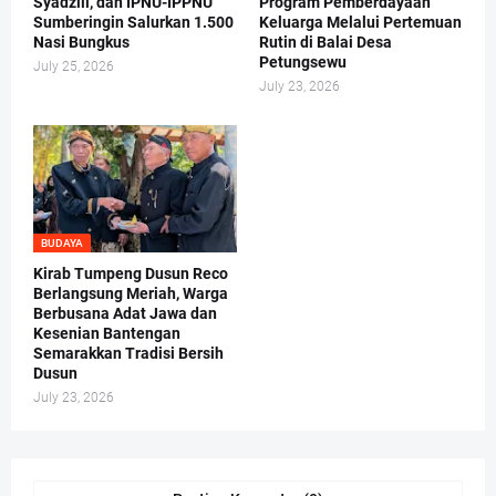
Syadzili, dan IPNU-IPPNU
Program Pemberdayaan
Sumberingin Salurkan 1.500
Keluarga Melalui Pertemuan
Nasi Bungkus
Rutin di Balai Desa
Petungsewu
July 25, 2026
July 23, 2026
BUDAYA
Kirab Tumpeng Dusun Reco
Berlangsung Meriah, Warga
Berbusana Adat Jawa dan
Kesenian Bantengan
Semarakkan Tradisi Bersih
Dusun
July 23, 2026