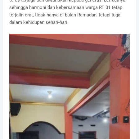
terus terjaga dan diwariskan kepada generasi berikutnya,
sehingga harmoni dan kebersamaan warga RT 01 tetap
terjalin erat, tidak hanya di bulan Ramadan, tetapi juga
dalam kehidupan sehari-hari.