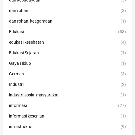
dan kebudayaan
(5)
dan rohani
(3)
dan rohani keagamaan
(1)
Edukasi
(53)
edukasi kesehatan
(4)
Edukasi Sejarah
(1)
Gaya Hidup
(1)
Germas
(3)
Industri
(2)
industri.sosial masyarakat
(1)
informasi
(27)
informasi kesenian
(1)
infrastruktur
(9)