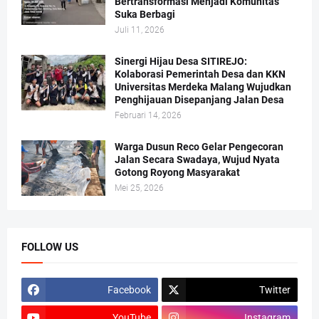
Bertransformasi Menjadi Komunitas
Suka Berbagi
Juli 11, 2026
Sinergi Hijau Desa SITIREJO:
Kolaborasi Pemerintah Desa dan KKN
Universitas Merdeka Malang Wujudkan
Penghijauan Disepanjang Jalan Desa
Februari 14, 2026
Warga Dusun Reco Gelar Pengecoran
Jalan Secara Swadaya, Wujud Nyata
Gotong Royong Masyarakat
Mei 25, 2026
FOLLOW US
Facebook
Twitter
YouTube
Instagram