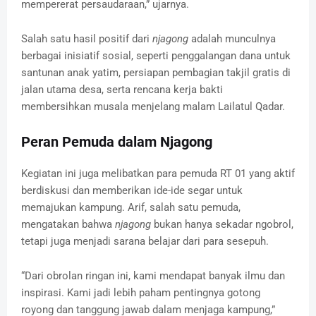
mempererat persaudaraan,” ujarnya.
Salah satu hasil positif dari
njagong
adalah munculnya
berbagai inisiatif sosial, seperti penggalangan dana untuk
santunan anak yatim, persiapan pembagian takjil gratis di
jalan utama desa, serta rencana kerja bakti
membersihkan musala menjelang malam Lailatul Qadar.
Peran Pemuda dalam Njagong
Kegiatan ini juga melibatkan para pemuda RT 01 yang aktif
berdiskusi dan memberikan ide-ide segar untuk
memajukan kampung. Arif, salah satu pemuda,
mengatakan bahwa
njagong
bukan hanya sekadar ngobrol,
tetapi juga menjadi sarana belajar dari para sesepuh.
“Dari obrolan ringan ini, kami mendapat banyak ilmu dan
inspirasi. Kami jadi lebih paham pentingnya gotong
royong dan tanggung jawab dalam menjaga kampung,”