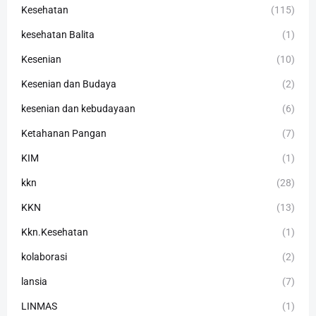
Kesehatan
(115)
kesehatan Balita
(1)
Kesenian
(10)
Kesenian dan Budaya
(2)
kesenian dan kebudayaan
(6)
Ketahanan Pangan
(7)
KIM
(1)
kkn
(28)
KKN
(13)
Kkn.Kesehatan
(1)
kolaborasi
(2)
lansia
(7)
LINMAS
(1)