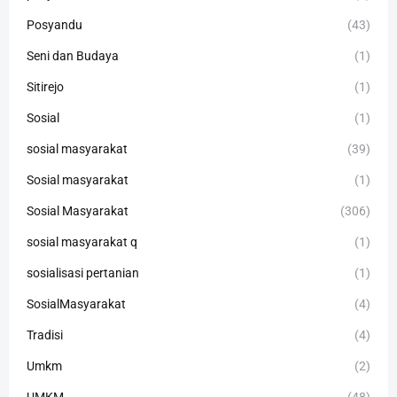
Posyandu
(43)
Seni dan Budaya
(1)
Sitirejo
(1)
Sosial
(1)
sosial masyarakat
(39)
Sosial masyarakat
(1)
Sosial Masyarakat
(306)
sosial masyarakat q
(1)
sosialisasi pertanian
(1)
SosialMasyarakat
(4)
Tradisi
(4)
Umkm
(2)