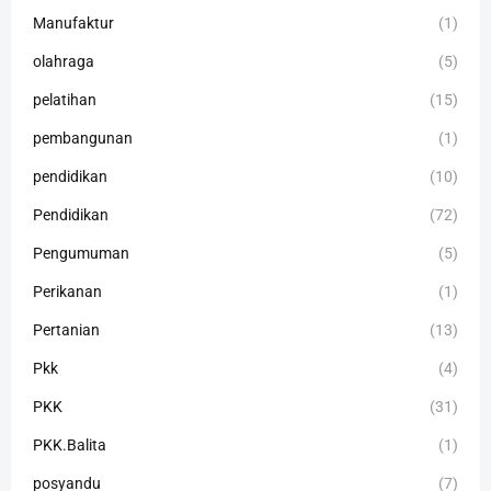
Manufaktur
(1)
olahraga
(5)
pelatihan
(15)
pembangunan
(1)
pendidikan
(10)
Pendidikan
(72)
Pengumuman
(5)
Perikanan
(1)
Pertanian
(13)
Pkk
(4)
PKK
(31)
PKK.Balita
(1)
posyandu
(7)