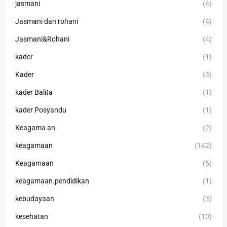
jasmani
(4)
Jasmani dan rohani
(4)
Jasmani&Rohani
(4)
kader
(1)
Kader
(3)
kader Balita
(1)
kader Posyandu
(1)
Keagama an
(2)
keagamaan
(142)
Keagamaan
(5)
keagamaan.pendidikan
(1)
kebudayaan
(3)
kesehatan
(10)