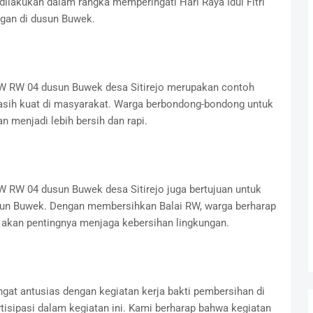
 dilakukan dalam rangka memperingati Hari Raya Idul Fitri
gan di dusun Buwek.
 RW RW 04 dusun Buwek desa Sitirejo merupakan contoh
asih kuat di masyarakat. Warga berbondong-bondong untuk
 menjadi lebih bersih dan rapi.
RW RW 04 dusun Buwek desa Sitirejo juga bertujuan untuk
sun Buwek. Dengan membersihkan Balai RW, warga berharap
akan pentingnya menjaga kebersihan lingkungan.
gat antusias dengan kegiatan kerja bakti pembersihan di
tisipasi dalam kegiatan ini. Kami berharap bahwa kegiatan