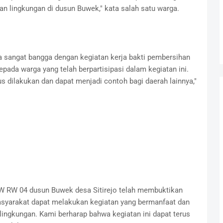
n lingkungan di dusun Buwek," kata salah satu warga.
a sangat bangga dengan kegiatan kerja bakti pembersihan
epada warga yang telah berpartisipasi dalam kegiatan ini.
s dilakukan dan dapat menjadi contoh bagi daerah lainnya,"
 RW RW 04 dusun Buwek desa Sitirejo telah membuktikan
syarakat dapat melakukan kegiatan yang bermanfaat dan
ngkungan. Kami berharap bahwa kegiatan ini dapat terus