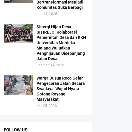
Bertransformasi Menjadi
Komunitas Suka Berbagi
Juli 11, 2026
Sinergi Hijau Desa
SITIREJO: Kolaborasi
Pemerintah Desa dan KKN
Universitas Merdeka
Malang Wujudkan
Penghijauan Disepanjang
Jalan Desa
Februari 14, 2026
Warga Dusun Reco Gelar
Pengecoran Jalan Secara
Swadaya, Wujud Nyata
Gotong Royong
Masyarakat
Mei 25, 2026
FOLLOW US