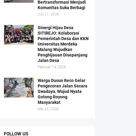
Bertransformasi Menjadi
Komunitas Suka Berbagi
Juli 11, 2026
Sinergi Hijau Desa
SITIREJO: Kolaborasi
Pemerintah Desa dan KKN
Universitas Merdeka
Malang Wujudkan
Penghijauan Disepanjang
Jalan Desa
Februari 14, 2026
Warga Dusun Reco Gelar
Pengecoran Jalan Secara
Swadaya, Wujud Nyata
Gotong Royong
Masyarakat
Mei 25, 2026
FOLLOW US