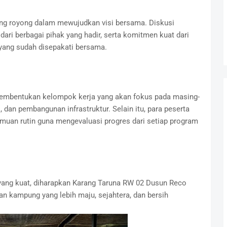
ong royong dalam mewujudkan visi bersama. Diskusi
ri berbagai pihak yang hadir, serta komitmen kuat dari
yang sudah disepakati bersama.
h pembentukan kelompok kerja yang akan fokus pada masing-
 dan pembangunan infrastruktur. Selain itu, para peserta
muan rutin guna mengevaluasi progres dari setiap program
ang kuat, diharapkan Karang Taruna RW 02 Dusun Reco
an kampung yang lebih maju, sejahtera, dan bersih