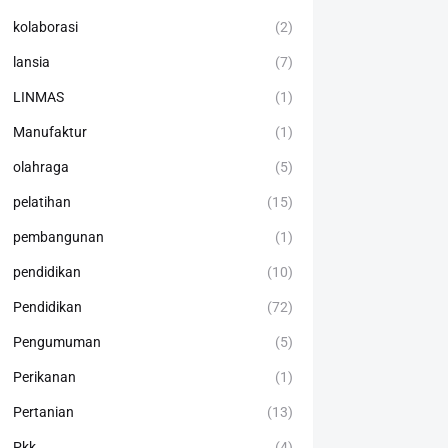
kolaborasi
(2)
lansia
(7)
LINMAS
(1)
Manufaktur
(1)
olahraga
(5)
pelatihan
(15)
pembangunan
(1)
pendidikan
(10)
Pendidikan
(72)
Pengumuman
(5)
Perikanan
(1)
Pertanian
(13)
Pkk
(4)