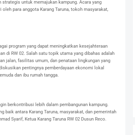
h strategis untuk memajukan kampung. Acara yang
iri oleh para anggota Karang Taruna, tokoh masyarakat,
agai program yang dapat meningkatkan kesejahteraan
 di RW 02. Salah satu topik utama yang dibahas adalah
an jalan, fasilitas umum, dan penataan lingkungan yang
mendiskusikan pentingnya pemberdayaan ekonomi lokal
pemuda dan ibu rumah tangga.
ingin berkontribusi lebih dalam pembangunan kampung.
ng baik antara Karang Taruna, masyarakat, dan pemerintah
Ahmad Syarif, Ketua Karang Taruna RW 02 Dusun Reco.